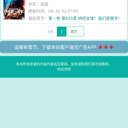
状态：连载
更新时间：06-30 02:07:05
最新章节：
第一卷 第820章 响彻全球！我们是獠牙！
1/1
1
↓↓↓
追看新章节，下载本站客户端无广告APP
本站所有收录的内容均来自互联网，如有侵权我们将尽快删除。
网站地图