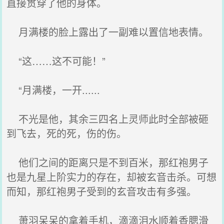
直接贯穿了他的身体。
月满楼的脸上露出了一副难以置信地表情。
“这……这不可能！”
“月满楼，一开......
不光是他，其余三四名上灵师此时全部被砸
到飞去，死的死，伤的伤。
他们之间的距离只是不到百米，那红袍男子
也是九星上阶实力的存在，却被玄音击杀。可想
而知，那红袍男子受到的玄音攻击有多强。
萧羽呆呆的拿着手机，滴滴泪水顺着香腮滑