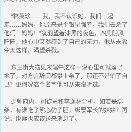
“林英珍……我，我不认识她，我们一起
走……妈妈，你原来是个银星强者，我们去杀了
他们！妈妈！”凌羽望着漆黑的夜色，四周阴风
阵阵，他心中突然感到了自己的无力，他从未象
今天这样，渴望杀戮。
东三街大猫见宋端午这样一说心里可就落了
地了，对方言辞间都攀上亲了，那还不是怕了自
己？更何况这个名字他可从來沒听过。
少帅府内，司徒萧和李逸林分析，如若是绑
架，有谁吃了熊心豹子胆，绑票军长的妹妹？再
说，绑匪也应该送来消息了。