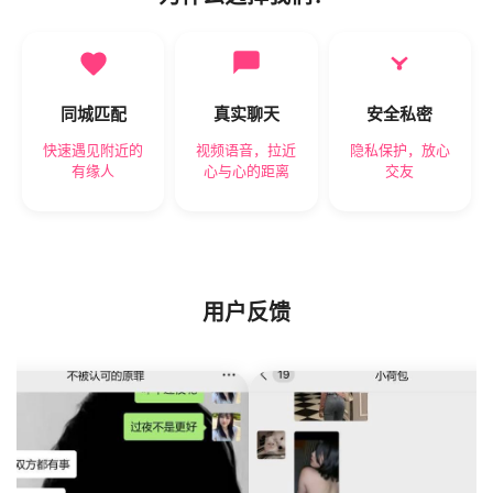
同城匹配
真实聊天
安全私密
快速遇见附近的
视频语音，拉近
隐私保护，放心
有缘人
心与心的距离
交友
用户反馈