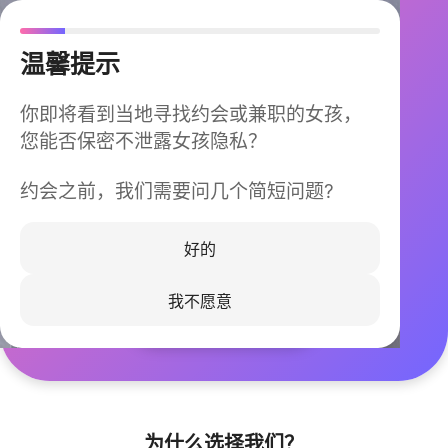
温馨提示
你即将看到当地寻找约会或兼职的女孩，
您能否保密不泄露女孩隐私？
约会之前，我们需要问几个简短问题?
今晚不再孤单
同城快速匹配，马上认识身边的TA
好的
我不愿意
立即下载
为什么选择我们？