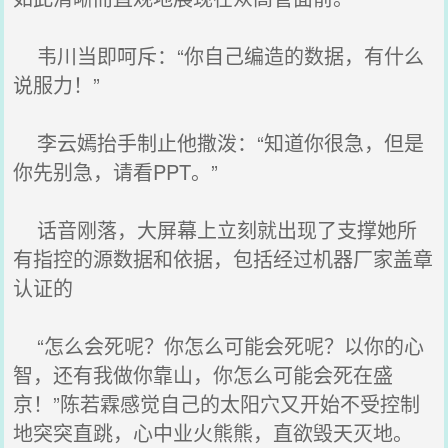
韦川当即呵斥：“你自己编造的数据，有什么
说服力！”
李云嫣抬手制止他撒泼：“知道你很急，但是
你先别急，请看PPT。”
话音刚落，大屏幕上立刻就出现了支撑她所
有指控的源数据和依据，包括经过机器厂家盖章
认证的
“怎么会死呢？你怎么可能会死呢？以你的心
智，还有我做你靠山，你怎么可能会死在盛
京！”陈若霖感觉自己的太阳穴又开始不受控制
地突突直跳，心中业火熊熊，直欲毁天灭地。