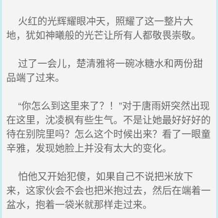
火红的光辉耀眼冲天，照耀了这一整片大
地，犹如神曦般的光芒让所有人都敬畏崇敬。
过了一会儿，楚清雅将一碗冰糖水和两份甜
品端了过来。
“你怎么到这里来了？！”对于唐雨妍突然出现
在这里，沈凌枫有些生气。不是让她最好好好的
待在别院里吗？怎么这个时候出来？看了一眼童
辛雅，发现她脸上并没有太大的变化。
怕他又开始犯傻，如果自己不说把米放下
来，这家伙会不会也把米抱过去，然后在端着一
盆水，抱着一袋米就那样走过来。