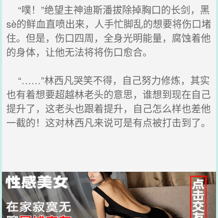
“噗！”绝望主神迪斯潘拔除掉胸口的长剑，黑
sè的鲜血直喷出来，人手忙脚乱的想要将伤口堵
住。但是，伤口四周，全身光明能量，腐蚀着他
的身体，让他无法将将伤口愈合。
“……”林西凡哭笑不得，自己努力修炼，其实
也有着想要超越林老头的意思，谁想到现在自己
提升了，这老头也跟着提升，自己怎么样也差他
一截的！这对林西凡来说可是有点被打击到了。