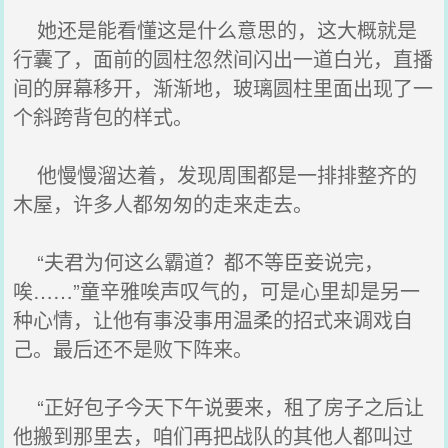
她还是能看懂这是什么意思的，这大概就是
行囊了，面前的圆柱忽然间闪出一道白光，直播
间的屏幕移开，渐渐地，玻璃圆柱里面出现了一
个斜跨背包的样式。
他慢慢溜达着，发现周围都是一排排整齐的
木屋，许多人都匆匆的走来走去。
“夫君为何这么霸道？都不等臣妾说完，
唉……”童辛雅唉声叹气的，可是心里却是另一
种心情，让他有事没事用温柔的招式来调戏自
己。最后还不是败下阵来。
“正好包子今天下午说要来，租了房子之后让
他搬到那里去，咱们再把战队的其他人都叫过