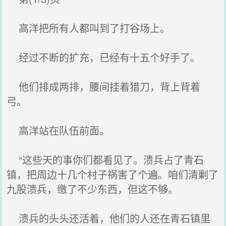
高洋把所有人都叫到了打谷场上。
经过不断的扩充，已经有十五个好手了。
他们排成两排，腰间挂着猎刀，背上背着
弓。
高洋站在队伍前面。
“这些天的事你们都看见了。溃兵占了青石
镇，把周边十几个村子祸害了个遍。咱们清剿了
九股溃兵，缴了不少东西，但这不够。
溃兵的头头还活着，他们的人还在青石镇里