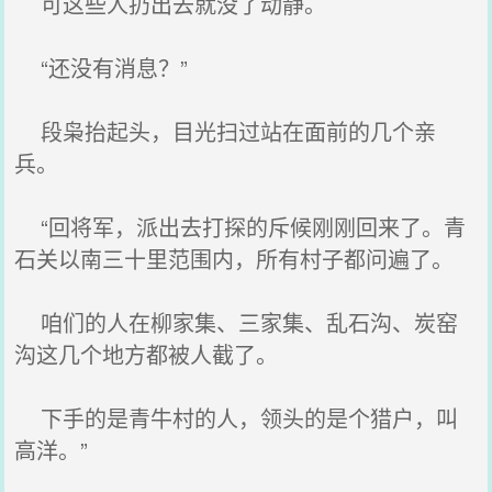
可这些人扔出去就没了动静。
“还没有消息？”
段枭抬起头，目光扫过站在面前的几个亲
兵。
“回将军，派出去打探的斥候刚刚回来了。青
石关以南三十里范围内，所有村子都问遍了。
咱们的人在柳家集、三家集、乱石沟、炭窑
沟这几个地方都被人截了。
下手的是青牛村的人，领头的是个猎户，叫
高洋。”