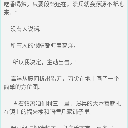
吃香喝辣。只要段枭还在，溃兵就会源源不断地
来。”
没有人说话。
所有人的眼睛都盯着高洋。
“所以我决定，主动出击。”
高洋从腰间拔出猎刀，刀尖在地上画了一个
简单的方位图。
“青石镇离咱们村三十里，溃兵的大本营就扎
在镇上的福来楼和隔壁几家铺子里。