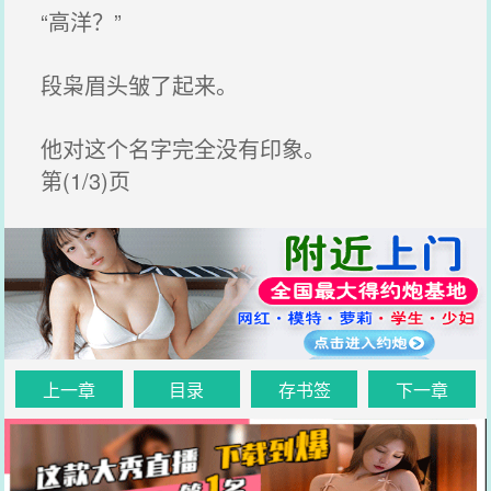
“高洋？”
段枭眉头皱了起来。
他对这个名字完全没有印象。
第(1/3)页
上一章
目录
存书签
下一章