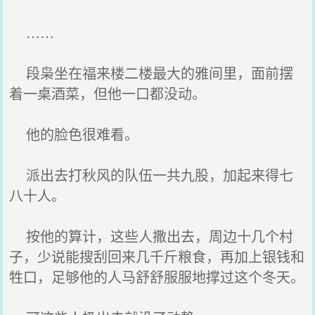
……
段枭坐在福来楼二楼最大的雅间里，面前摆
着一桌酒菜，但他一口都没动。
他的脸色很难看。
派出去打秋风的队伍一共九股，加起来得七
八十人。
按他的算计，这些人撒出去，周边十几个村
子，少说能搜刮回来几千斤粮食，再加上银钱和
牲口，足够他的人马舒舒服服地撑过这个冬天。