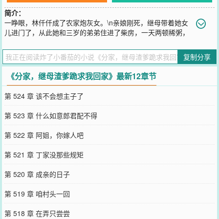
简介：
一睁眼，林仟仟成了农家炮灰女。\n亲娘刚死，继母带着她女
儿进门了，从此她和三岁的弟弟住进了柴房，一天两顿稀粥，
还要挨打受骂。继母说：“女孩子家，识什么字？”转头却给继妹请了
先生。\n爷奶偏心小叔，大伯母尖酸刻薄，整日惦记着把她卖个好价
复制分享
钱。亲爹呢？站在院里搓着手，屁都不敢放一个。\n林仟仟笑了。\n
牵着弟弟的手往外走。\n“分家。”\n堂屋里一片哄笑：“一个丫头片
《分家，继母渣爹跪求我回家》最新12章节
子，带着个拖油瓶，分出去等死？”\n她没回头。\n分家后，她采野菜
卖野兔赚了第一桶金。\n一个月后，她的木薯淀粉风靡镇上酒楼。\n
第 524 章 该不会想主子了
两个月后，她买下了村东头三十亩地。\n三个月后，她要翻新老宅推
倒重盖\n继母急了，爷奶慌了，亲爹站在院门口来回踱步——那院
第 523 章 什么如意郎君配不得
门，她牵着弟弟走出去那天，就再没打算回来。\n年底，她坐着新打
的牛车经过老宅门口，继母追出来喊她的名字。\n她低头给弟弟擦了
第 522 章 阿姐，你嫁人吧
擦嘴角的油光，头都没抬：\n“娘？我娘早死了。”
您要是觉得《
分家，继母渣爹跪求我回家
》还不错的话请不要忘记向
第 521 章 丁家没那些规矩
您QQ群和微博微信里的朋友推荐哦！
第 520 章 成亲的日子
第 519 章 咱村头一回
第 518 章 在弄只尝尝