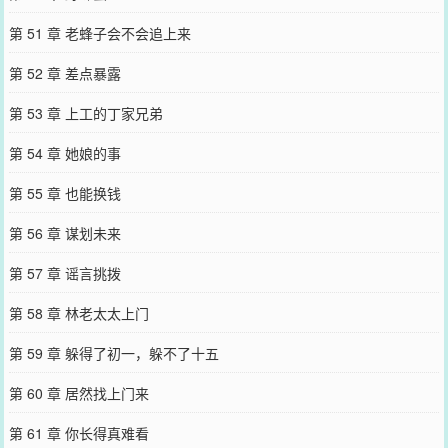
第 51 章 老蜂子会不会追上来
第 52 章 差点暴露
第 53 章 上工的丁家兄弟
第 54 章 她娘的事
第 55 章 也能换钱
第 56 章 谋划未来
第 57 章 谣言挑拨
第 58 章 林老太太上门
第 59 章 躲得了初一，躲不了十五
第 60 章 居然找上门来
第 61 章 你长得真难看