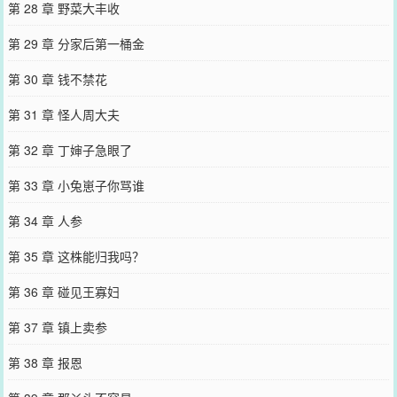
第 28 章 野菜大丰收
第 29 章 分家后第一桶金
第 30 章 钱不禁花
第 31 章 怪人周大夫
第 32 章 丁婶子急眼了
第 33 章 小兔崽子你骂谁
第 34 章 人参
第 35 章 这株能归我吗？
第 36 章 碰见王寡妇
第 37 章 镇上卖参
第 38 章 报恩