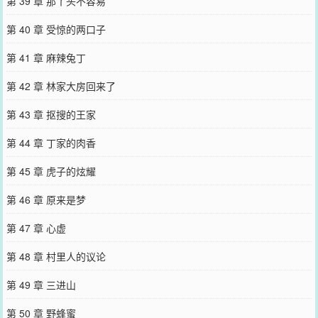
第 39 章 那丫头不容易
第 40 章 受惊的两口子
第 41 章 麻辣兔丁
第 42 章 林家大房回来了
第 43 章 抠搜的王家
第 44 章 丁家的肉香
第 45 章 虎子的炫耀
第 46 章 原来是梦
第 47 章 心虚
第 48 章 村里人的议论
第 49 章 三进山
第 50 章 野蜂蜜