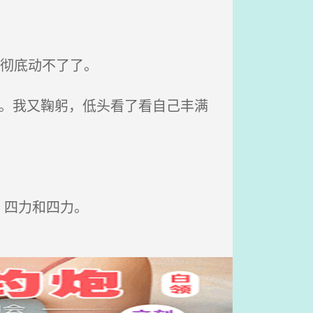
彻底动不了了。
些。我又鞠躬，低头看了看自己丰满
、四力和四力。