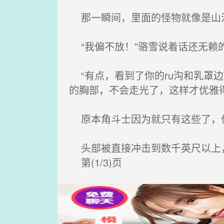
那一瞬间，里面的怪物就像是山
“我偏不放！”骆雪说着话还无赖
“有点，看到了你的ru沟和乳罩
的胸部，不会走光了，这样才优雅
原本角斗士因为就只有这些了，
头部被直接冲击到数千英尺以上，
第(1/3)页