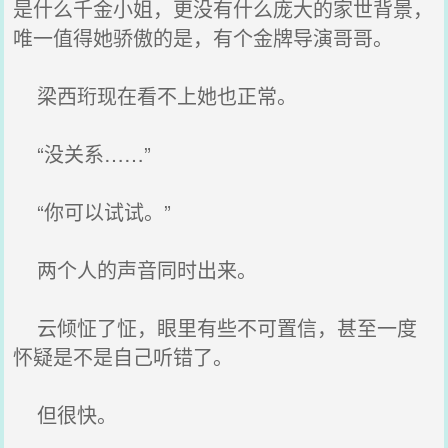
是什么千金小姐，更没有什么庞大的家世背景，
唯一值得她骄傲的是，有个金牌导演哥哥。
梁西珩现在看不上她也正常。
“没关系……”
“你可以试试。”
两个人的声音同时出来。
云倾怔了怔，眼里有些不可置信，甚至一度
怀疑是不是自己听错了。
但很快。