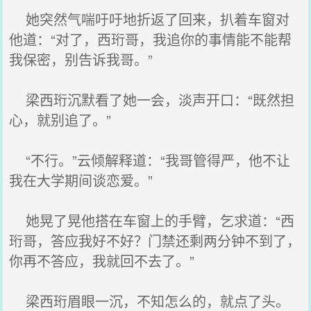
她突然气喘吁吁地折返了回来，扒着车窗对
他道：“对了，西珩哥，我追你的事情能不能帮
我保密，别告诉我哥。”
梁西珩沉默看了她一会，淡声开口：“既然担
心，就别追了。”
“不行。”云倾解释道：“我哥管得严，他不让
我在大学期间谈恋爱。”
她晃了晃他搭在车窗上的手臂，乞求道：“西
珩哥，答应我好不好？门禁还剩两分钟不到了，
你再不答应，我就回不去了。”
梁西珩眉眼一沉，不知怎么的，就点了头。