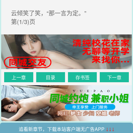
云倾笑了笑，“那一言为定。”
第(1/3)页
上一章
目录
存书签
下一章
追看新章节，下载本站客户端无广告APP
↓↓↓