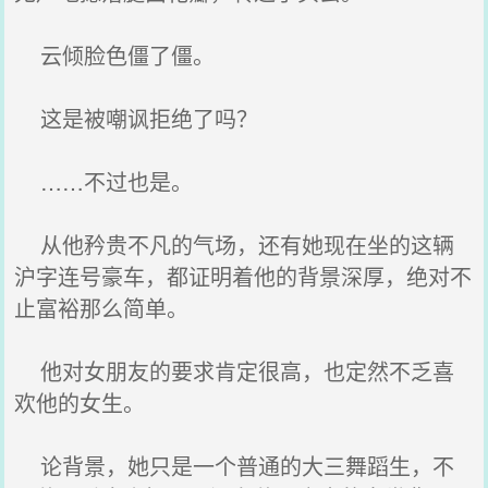
云倾脸色僵了僵。
这是被嘲讽拒绝了吗？
……不过也是。
从他矜贵不凡的气场，还有她现在坐的这辆
沪字连号豪车，都证明着他的背景深厚，绝对不
止富裕那么简单。
他对女朋友的要求肯定很高，也定然不乏喜
欢他的女生。
论背景，她只是一个普通的大三舞蹈生，不