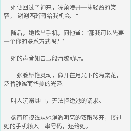
她便回过了神来，嘴角漫开一抹轻盈的笑
容，“谢谢西珩哥给我机会。”
随后，她找出手机，问他道：“那我可以先要
一个你的联系方式吗？”
她的声音如击玉般清越动听。
一张脸娇艳灵动，像开在月光下的海棠花，
泛着静谧而华美的光泽。
叫人沉溺其中，无法拒绝她的请求。
梁西珩视线从她澄澈明亮的双眼移开，接过
她的手机输入一串号码，还给她。